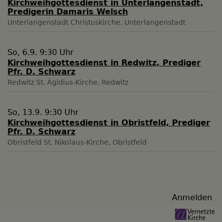
Kirchweihgottesdienst in Unterlangenstadt,
Predigerin Damaris Welsch
Unterlangenstadt
Christuskirche, Unterlangenstadt
So, 6.9. 9:30 Uhr
Kirchweihgottesdienst in Redwitz, Prediger
Pfr. D. Schwarz
Redwitz
St. Ägidius-Kirche, Redwitz
So, 13.9. 9:30 Uhr
Kirchweihgottesdienst in Obristfeld, Prediger
Pfr. D. Schwarz
Obristfeld
St. Nikolaus-Kirche, Obristfeld
Benutzermenü
Anmelden