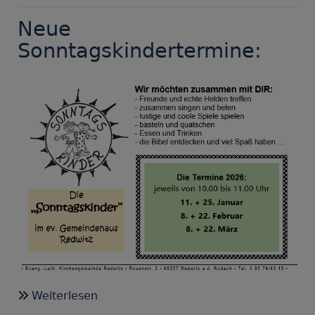
Gottesdienst
Neue
Sonntagskindertermine:
über
Weiterlesen
Neue