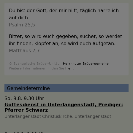
Du bist der Gott, der mir hilft; täglich harre ich
auf dich.
Psalm 25,5
Bittet, so wird euch gegeben; suchet, so werdet
ihr finden; klopfet an, so wird euch aufgetan.
Matthäus 7,7
© Evangelische Brüder-Unität –
Herrnhuter Brüdergemeine
Weitere Informationen finden Sie
hier
.
Gemeindetermine
So, 9.8. 9:30 Uhr
Gottesdienst in Unterlangenstadt, Prediger:
Pfarrer Schwarz
Unterlangenstadt
Christuskirche, Unterlangenstadt