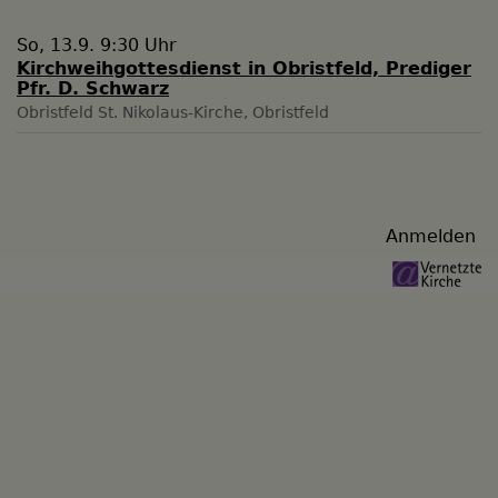
So, 13.9. 9:30 Uhr
Kirchweihgottesdienst in Obristfeld, Prediger
Pfr. D. Schwarz
Obristfeld
St. Nikolaus-Kirche, Obristfeld
Benutzermenü
Anmelden