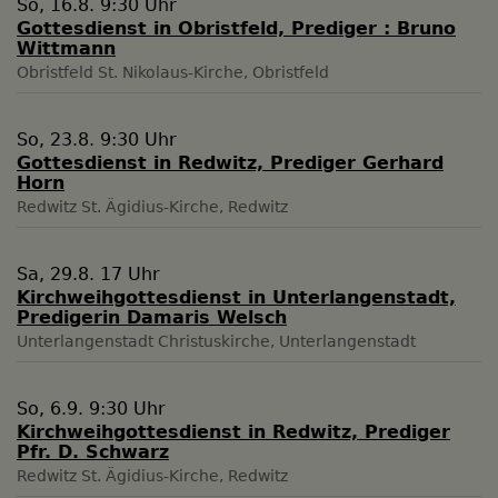
So, 16.8. 9:30 Uhr
Gottesdienst in Obristfeld, Prediger : Bruno
Wittmann
Obristfeld
St. Nikolaus-Kirche, Obristfeld
So, 23.8. 9:30 Uhr
Gottesdienst in Redwitz, Prediger Gerhard
Horn
Redwitz
St. Ägidius-Kirche, Redwitz
Sa, 29.8. 17 Uhr
Kirchweihgottesdienst in Unterlangenstadt,
Predigerin Damaris Welsch
Unterlangenstadt
Christuskirche, Unterlangenstadt
So, 6.9. 9:30 Uhr
Kirchweihgottesdienst in Redwitz, Prediger
Pfr. D. Schwarz
Redwitz
St. Ägidius-Kirche, Redwitz