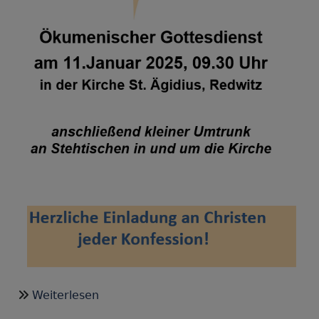
über
Weiterlesen
Gemeinsamer