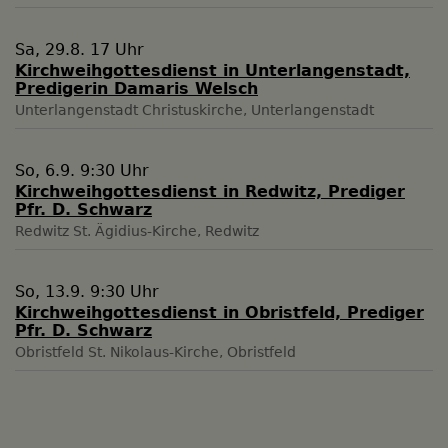
Sa, 29.8. 17 Uhr
Kirchweihgottesdienst in Unterlangenstadt,
Predigerin Damaris Welsch
Unterlangenstadt
Christuskirche, Unterlangenstadt
So, 6.9. 9:30 Uhr
Kirchweihgottesdienst in Redwitz, Prediger
Pfr. D. Schwarz
Redwitz
St. Ägidius-Kirche, Redwitz
So, 13.9. 9:30 Uhr
Kirchweihgottesdienst in Obristfeld, Prediger
Pfr. D. Schwarz
Obristfeld
St. Nikolaus-Kirche, Obristfeld