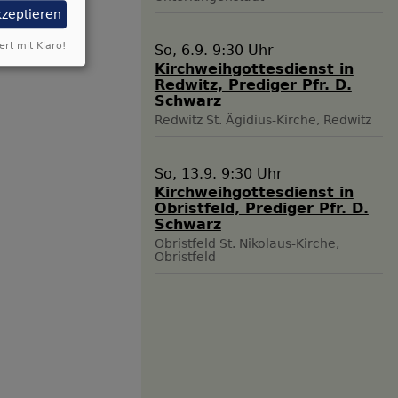
kzeptieren
ert mit Klaro!
So, 6.9. 9:30 Uhr
Kirchweihgottesdienst in
Redwitz, Prediger Pfr. D.
Schwarz
Redwitz
St. Ägidius-Kirche, Redwitz
So, 13.9. 9:30 Uhr
Kirchweihgottesdienst in
Obristfeld, Prediger Pfr. D.
Schwarz
Obristfeld
St. Nikolaus-Kirche,
Obristfeld