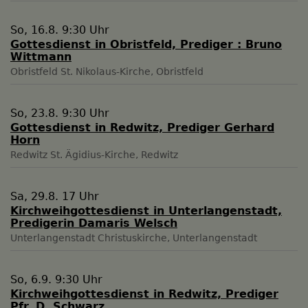
So, 16.8. 9:30 Uhr
Gottesdienst in Obristfeld, Prediger : Bruno
Wittmann
Obristfeld
St. Nikolaus-Kirche, Obristfeld
So, 23.8. 9:30 Uhr
Gottesdienst in Redwitz, Prediger Gerhard
Horn
Redwitz
St. Ägidius-Kirche, Redwitz
Sa, 29.8. 17 Uhr
Kirchweihgottesdienst in Unterlangenstadt,
Predigerin Damaris Welsch
Unterlangenstadt
Christuskirche, Unterlangenstadt
So, 6.9. 9:30 Uhr
Kirchweihgottesdienst in Redwitz, Prediger
Pfr. D. Schwarz