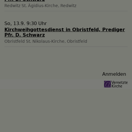
Redwitz
St. Ägidius-Kirche, Redwitz
So, 13.9. 9:30 Uhr
Kirchweihgottesdienst in Obristfeld, Prediger
Pfr. D. Schwarz
Obristfeld
St. Nikolaus-Kirche, Obristfeld
Benutzermenü
Anmelden