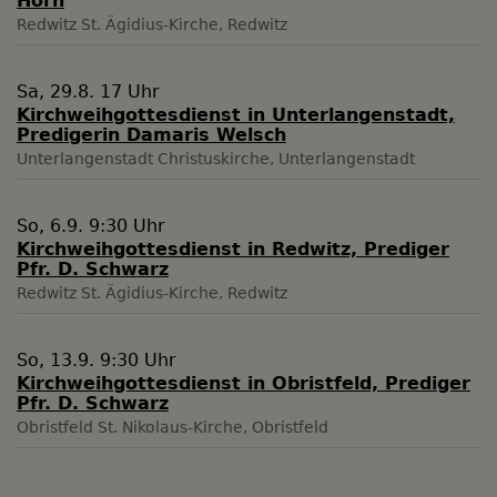
Horn
Redwitz
St. Ägidius-Kirche, Redwitz
Sa, 29.8. 17 Uhr
Kirchweihgottesdienst in Unterlangenstadt,
Predigerin Damaris Welsch
Unterlangenstadt
Christuskirche, Unterlangenstadt
So, 6.9. 9:30 Uhr
Kirchweihgottesdienst in Redwitz, Prediger
Pfr. D. Schwarz
Redwitz
St. Ägidius-Kirche, Redwitz
So, 13.9. 9:30 Uhr
Kirchweihgottesdienst in Obristfeld, Prediger
Pfr. D. Schwarz
Obristfeld
St. Nikolaus-Kirche, Obristfeld