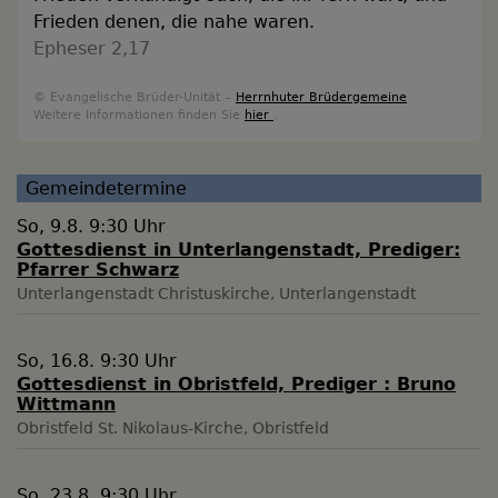
Frieden denen, die nahe waren.
Epheser 2,17
© Evangelische Brüder-Unität –
Herrnhuter Brüdergemeine
Weitere Informationen finden Sie
hier
.
Gemeindetermine
So, 9.8. 9:30 Uhr
Gottesdienst in Unterlangenstadt, Prediger:
Pfarrer Schwarz
Unterlangenstadt
Christuskirche, Unterlangenstadt
So, 16.8. 9:30 Uhr
Gottesdienst in Obristfeld, Prediger : Bruno
Wittmann
Obristfeld
St. Nikolaus-Kirche, Obristfeld
So, 23.8. 9:30 Uhr