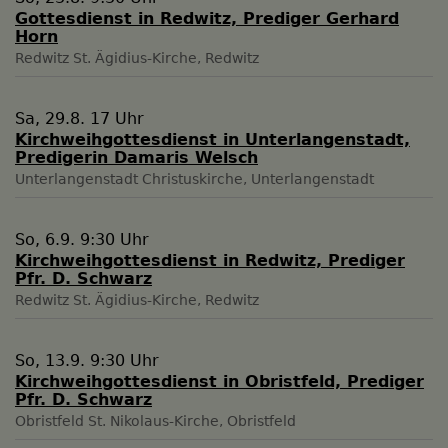
Gottesdienst in Redwitz, Prediger Gerhard
Horn
Redwitz
St. Ägidius-Kirche, Redwitz
Sa, 29.8. 17 Uhr
Kirchweihgottesdienst in Unterlangenstadt,
Predigerin Damaris Welsch
Unterlangenstadt
Christuskirche, Unterlangenstadt
So, 6.9. 9:30 Uhr
Kirchweihgottesdienst in Redwitz, Prediger
Pfr. D. Schwarz
Redwitz
St. Ägidius-Kirche, Redwitz
So, 13.9. 9:30 Uhr
Kirchweihgottesdienst in Obristfeld, Prediger
Pfr. D. Schwarz
Obristfeld
St. Nikolaus-Kirche, Obristfeld